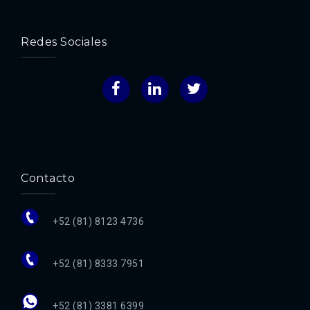
Redes Sociales
Facebook
LinkedIn
Twitter
Contacto
+52 (81) 8123 4736
+52 (81) 8333 7951
+52 (81) 3381 6399