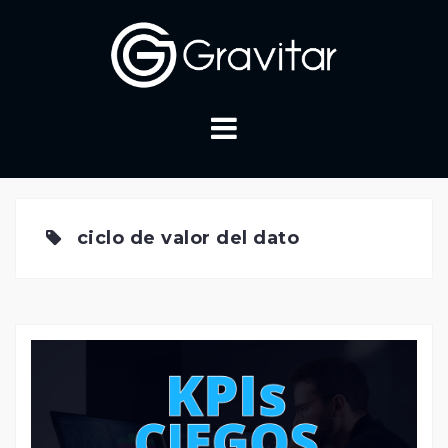
Skip
to
content
ciclo de valor del dato