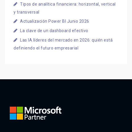
Tipos de analítica financiera: horizontal, vertical
y transversal
Actualización Power BI Junio 2026
La clave de un dashboard efectivo
Las IA líderes del mercado en 2026: quién está
definiendo el futuro empresarial