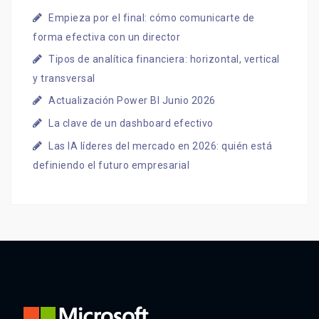
Empieza por el final: cómo comunicarte de
forma efectiva con un director
Tipos de analítica financiera: horizontal, vertical
y transversal
Actualización Power BI Junio 2026
La clave de un dashboard efectivo
Las IA líderes del mercado en 2026: quién está
definiendo el futuro empresarial