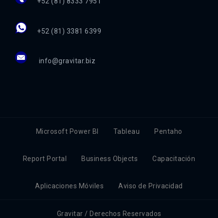
+52 (81) 8333 7951
+52 (81) 3381 6399
info@gravitar.biz
Microsoft Power BI
Tableau
Pentaho
Report Portal
Business Objects
Capacitación
Aplicaciones Móviles
Aviso de Privacidad
Gravitar / Derechos Reservados