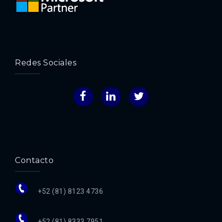
Redes Sociales
Facebook
LinkedIn
Twitter
Contacto
+52 (81) 8123 4736
+52 (81) 8333 7951