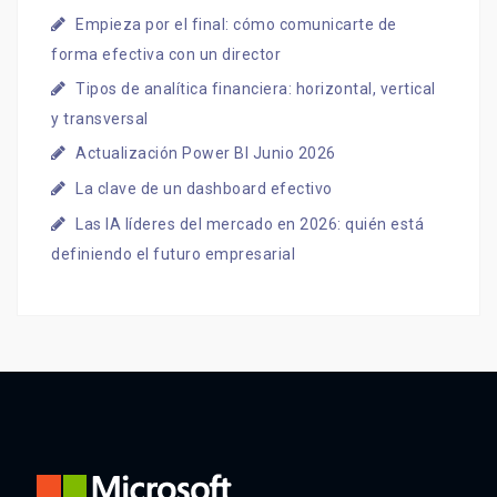
Empieza por el final: cómo comunicarte de
forma efectiva con un director
Tipos de analítica financiera: horizontal, vertical
y transversal
Actualización Power BI Junio 2026
La clave de un dashboard efectivo
Las IA líderes del mercado en 2026: quién está
definiendo el futuro empresarial