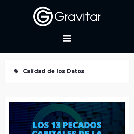
Skip
to
content
Calidad de los Datos