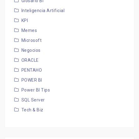
Glosario BI
Inteligencia Artificial
KPI
Memes
Microsoft
Negocios
ORACLE
PENTAHO
POWER BI
Power BI Tips
SQL Server
Tech & Biz