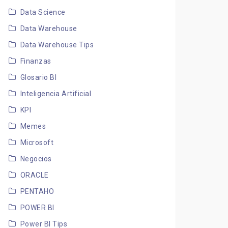
Data Science
Data Warehouse
Data Warehouse Tips
Finanzas
Glosario BI
Inteligencia Artificial
KPI
Memes
Microsoft
Negocios
ORACLE
PENTAHO
POWER BI
Power BI Tips