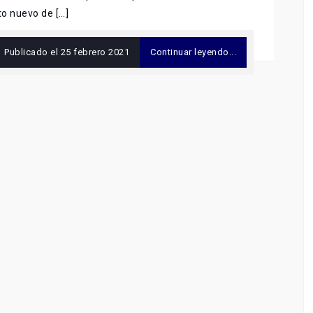
o nuevo de […]
Publicado el
25 febrero 2021
Continuar leyendo...