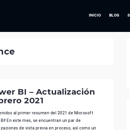
INICIO
BLOG
S
ence
wer BI – Actualización
brero 2021
enidos al primer resumen del 2021 de Microsoft
BI! En este mes, se encuentran un par de
izaciones de vista previa en proceso, así como un