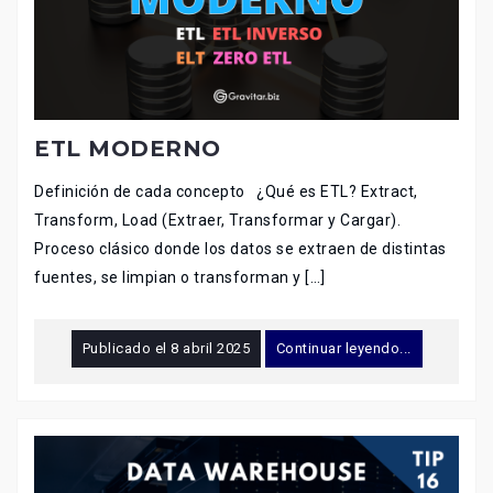
ETL MODERNO
Definición de cada concepto ¿Qué es ETL? Extract,
Transform, Load (Extraer, Transformar y Cargar).
Proceso clásico donde los datos se extraen de distintas
fuentes, se limpian o transforman y […]
Publicado el
8 abril 2025
Continuar leyendo...