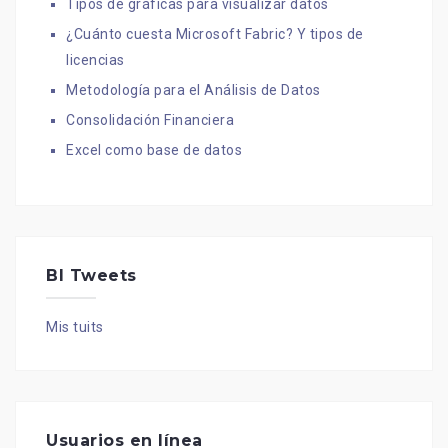
Tipos de gráficas para visualizar datos
¿Cuánto cuesta Microsoft Fabric? Y tipos de
licencias
Metodología para el Análisis de Datos
Consolidación Financiera
Excel como base de datos
BI Tweets
Mis tuits
Usuarios en línea