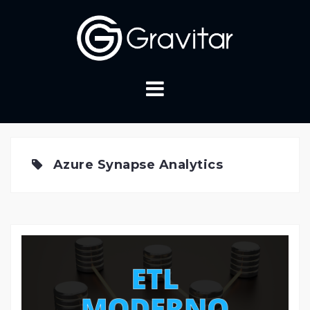
Skip
to
content
Azure Synapse Analytics