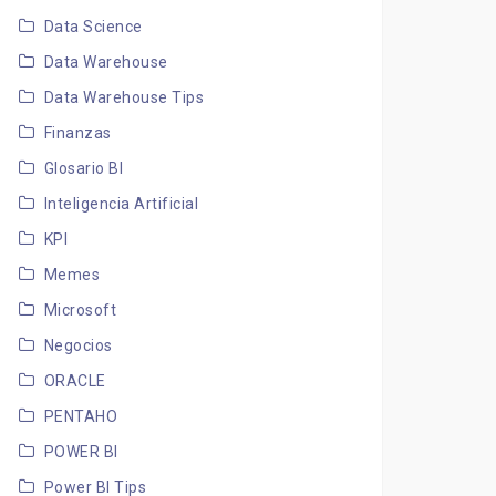
Data Science
Data Warehouse
Data Warehouse Tips
Finanzas
Glosario BI
Inteligencia Artificial
KPI
Memes
Microsoft
Negocios
ORACLE
PENTAHO
POWER BI
Power BI Tips