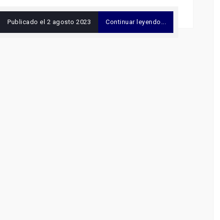
Publicado el
2 agosto 2023
Continuar leyendo...