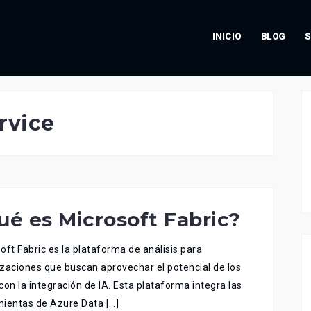
INICIO
BLOG
S
rvice
ué es Microsoft Fabric?
oft Fabric es la plataforma de análisis para
zaciones que buscan aprovechar el potencial de los
con la integración de IA. Esta plataforma integra las
ientas de Azure Data […]