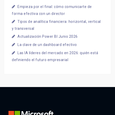
Empieza por el final: cómo comunicarte de
forma efectiva con un director
Tipos de analítica financiera: horizontal, vertical
y transversal
Actualización Power BI Junio 2026
La clave de un dashboard efectivo
Las IA líderes del mercado en 2026: quién está
definiendo el futuro empresarial