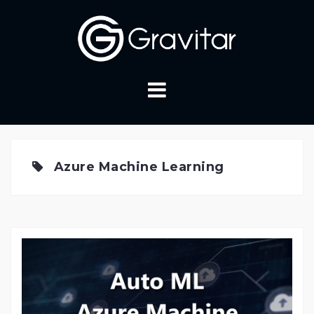
Skip
to
content
Azure Machine Learning