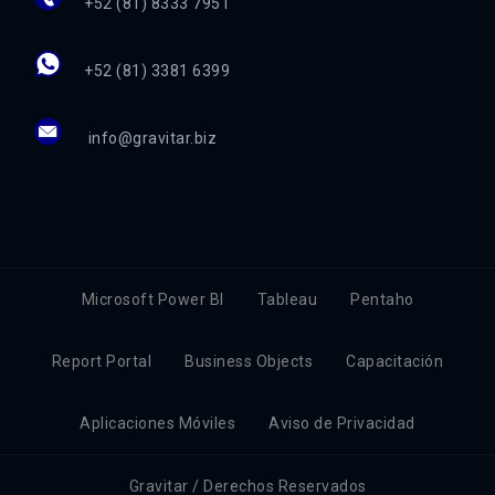
+52 (81) 8333 7951
+52 (81) 3381 6399
info@gravitar.biz
Microsoft Power BI
Tableau
Pentaho
Report Portal
Business Objects
Capacitación
Aplicaciones Móviles
Aviso de Privacidad
Gravitar / Derechos Reservados