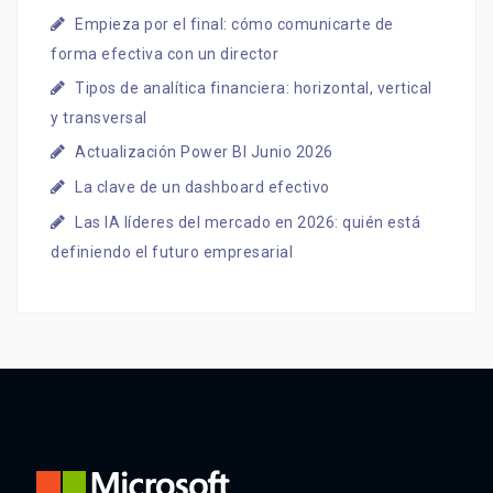
Empieza por el final: cómo comunicarte de
forma efectiva con un director
Tipos de analítica financiera: horizontal, vertical
y transversal
Actualización Power BI Junio 2026
La clave de un dashboard efectivo
Las IA líderes del mercado en 2026: quién está
definiendo el futuro empresarial