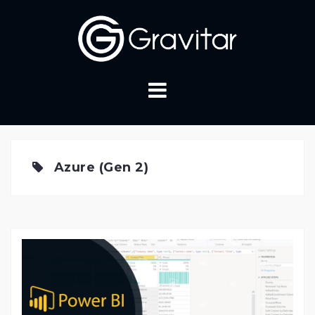
Skip
to
content
Azure (Gen 2)