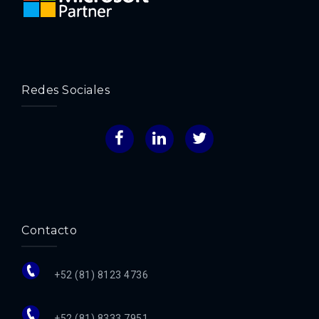
Redes Sociales
Facebook
LinkedIn
Twitter
Contacto
+52 (81) 8123 4736
+52 (81) 8333 7951