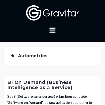
Skip
to
content
Autometrics
BI On Demand (Business
Intelligence as a Service)
SaaS (Software-as-a-service) o también conocido
‘Software on Demand’, es una aplicación que permite