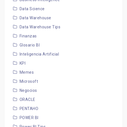
Data Science
Data Warehouse
Data Warehouse Tips
Finanzas
Glosario BI
Inteligencia Artificial
KPI
Memes
Microsoft
Negocios
ORACLE
PENTAHO
POWER BI
Power BI Tips