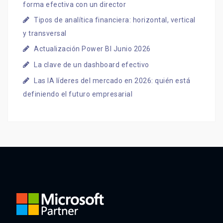
forma efectiva con un director
Tipos de analítica financiera: horizontal, vertical
y transversal
Actualización Power BI Junio 2026
La clave de un dashboard efectivo
Las IA líderes del mercado en 2026: quién está
definiendo el futuro empresarial