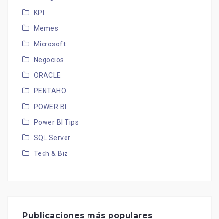
KPI
Memes
Microsoft
Negocios
ORACLE
PENTAHO
POWER BI
Power BI Tips
SQL Server
Tech & Biz
Publicaciones más populares