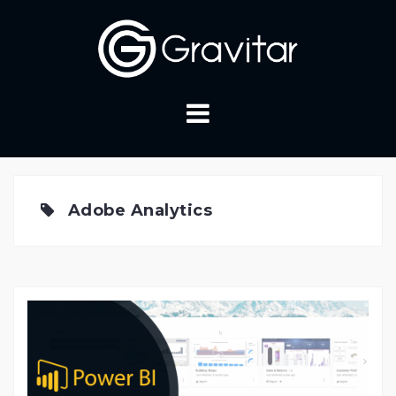
Skip
to
content
Adobe Analytics