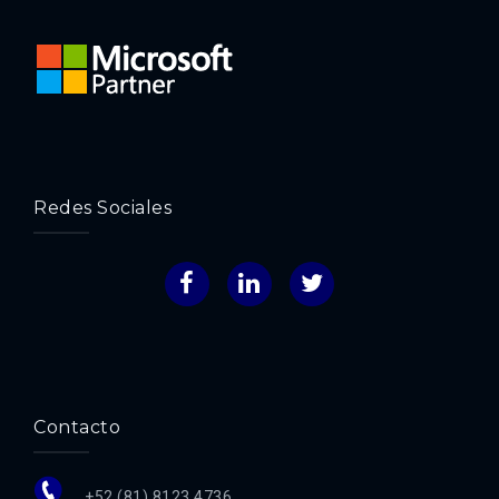
Redes Sociales
Facebook
LinkedIn
Twitter
Contacto
+52 (81) 8123 4736