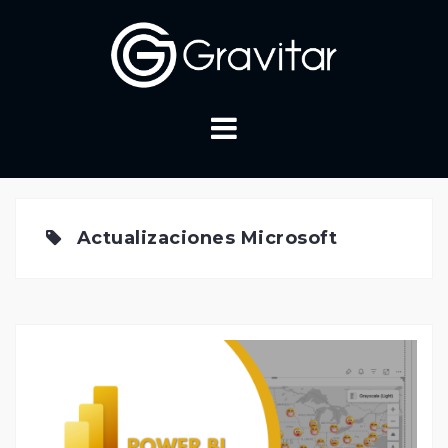
Skip
to
content
Actualizaciones Microsoft