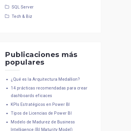
SQL Server
Tech & Biz
Publicaciones más
populares
¿Qué es la Arquitectura Medallion?
14 prácticas recomendadas para crear
dashboards eficaces
KPIs Estratégicos en Power BI
Tipos de Licencias de Power BI
Modelo de Madurez de Business
Intelligence (BI Maturity Model)