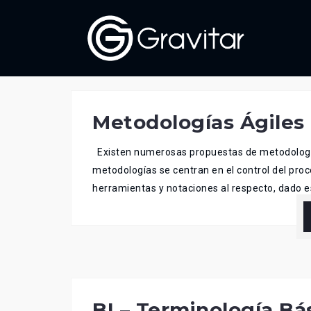
Skip
to
content
Metodologías Ágiles 
Existen numerosas propuestas de metodología
metodologías se centran en el control del pro
herramientas y notaciones al respecto, dado e
BI – Terminología Bá