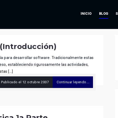
INICIO
BLOG
S
(Introducción)
 para desarrollar software. Tradicionalmente estas
ceso, estableciendo rigurosamente las actividades,
stas […]
Publicado el
12 octubre 2007
Continuar leyendo...
sica 1a Parte