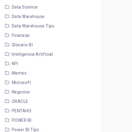
Data Science
Data Warehouse
Data Warehouse Tips
Finanzas
Glosario BI
Inteligencia Artificial
KPI
Memes
Microsoft
Negocios
ORACLE
PENTAHO
POWER BI
Power BI Tips