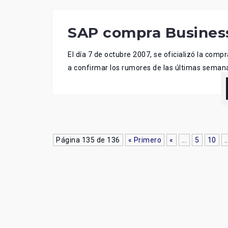
SAP compra Busines
El día 7 de octubre 2007, se oficializó la comp
a confirmar los rumores de las últimas semana
Página 135 de 136
« Primero
«
...
5
10
..