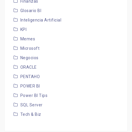
Finanzas
Glosario BI
Inteligencia Artificial
KPI
Memes
Microsoft
Negocios
ORACLE
PENTAHO
POWER BI
Power BI Tips
SQL Server
Tech & Biz