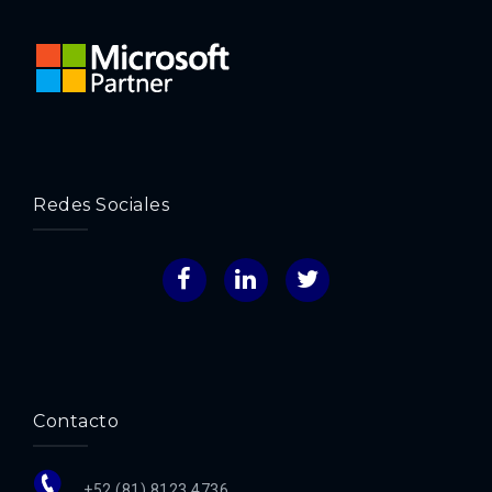
Redes Sociales
Facebook
LinkedIn
Twitter
Contacto
+52 (81) 8123 4736