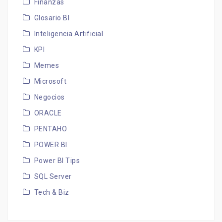
Finanzas
Glosario BI
Inteligencia Artificial
KPI
Memes
Microsoft
Negocios
ORACLE
PENTAHO
POWER BI
Power BI Tips
SQL Server
Tech & Biz