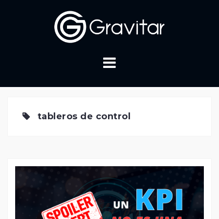
Skip
to
content
tableros de control