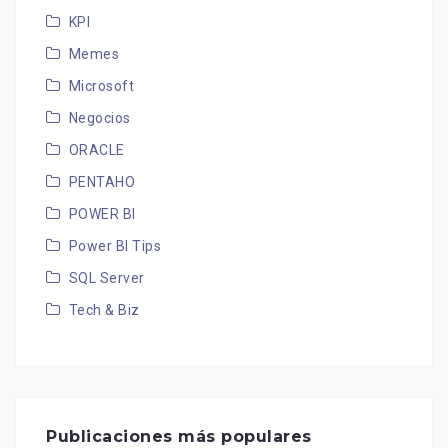
KPI
Memes
Microsoft
Negocios
ORACLE
PENTAHO
POWER BI
Power BI Tips
SQL Server
Tech & Biz
Publicaciones más populares