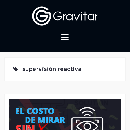
Skip
to
content
supervisión reactiva