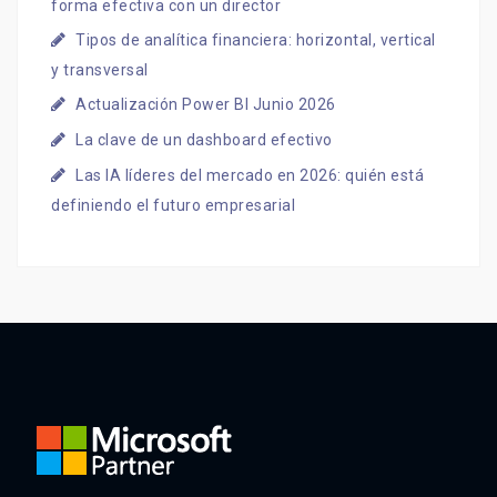
forma efectiva con un director
Tipos de analítica financiera: horizontal, vertical
y transversal
Actualización Power BI Junio 2026
La clave de un dashboard efectivo
Las IA líderes del mercado en 2026: quién está
definiendo el futuro empresarial