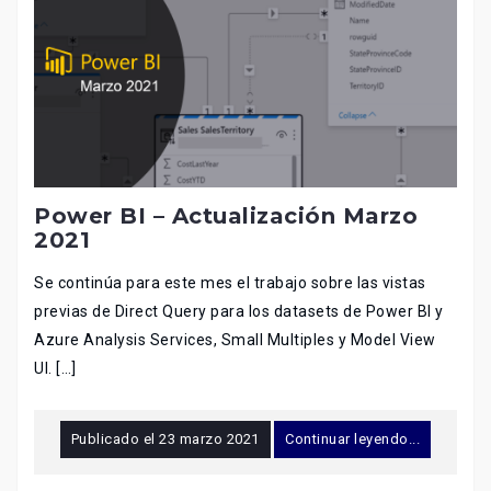
Power BI – Actualización Marzo
2021
Se continúa para este mes el trabajo sobre las vistas
previas de Direct Query para los datasets de Power BI y
Azure Analysis Services, Small Multiples y Model View
UI. […]
Publicado el
23 marzo 2021
Continuar leyendo...