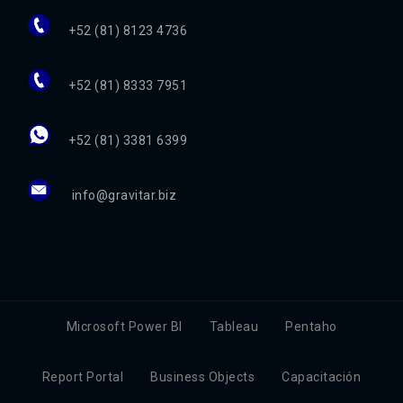
+52 (81) 8123 4736
+52 (81) 8333 7951
+52 (81) 3381 6399
info@gravitar.biz
Microsoft Power BI
Tableau
Pentaho
Report Portal
Business Objects
Capacitación