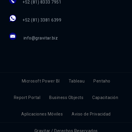
+52 (81) 8333 7951
+52 (81) 3381 6399
info@gravitar.biz
Microsoft Power BI
Tableau
Pentaho
Report Portal
Business Objects
Capacitación
Aplicaciones Móviles
Aviso de Privacidad
Gravitar / Derechos Reservados