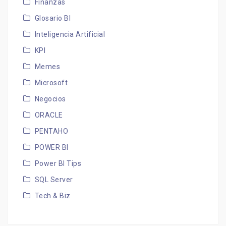
Finanzas
Glosario BI
Inteligencia Artificial
KPI
Memes
Microsoft
Negocios
ORACLE
PENTAHO
POWER BI
Power BI Tips
SQL Server
Tech & Biz