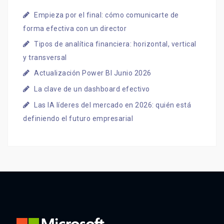
Empieza por el final: cómo comunicarte de
forma efectiva con un director
Tipos de analítica financiera: horizontal, vertical
y transversal
Actualización Power BI Junio 2026
La clave de un dashboard efectivo
Las IA líderes del mercado en 2026: quién está
definiendo el futuro empresarial