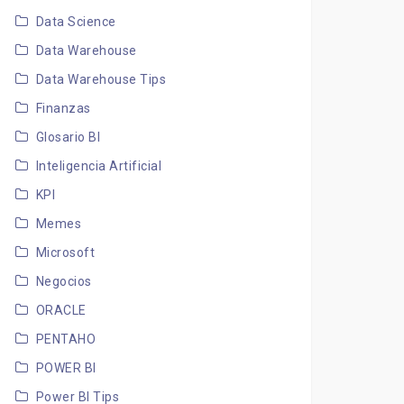
Data Science
Data Warehouse
Data Warehouse Tips
Finanzas
Glosario BI
Inteligencia Artificial
KPI
Memes
Microsoft
Negocios
ORACLE
PENTAHO
POWER BI
Power BI Tips