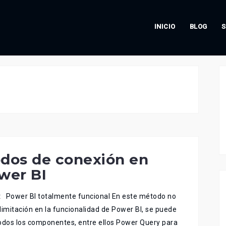
INICIO
BLOG
S
dos de conexión en
wer BI
 Power BI totalmente funcional En este método no
limitación en la funcionalidad de Power BI, se puede
odos los componentes, entre ellos Power Query para