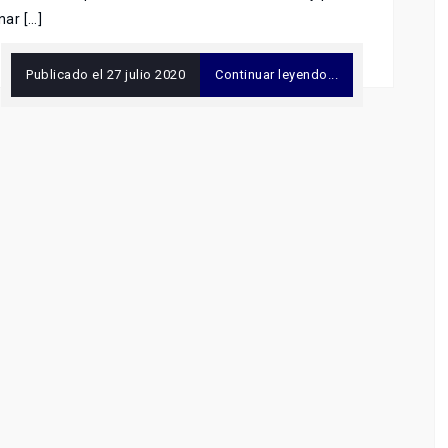
ar […]
Publicado el
27 julio 2020
Continuar leyendo...