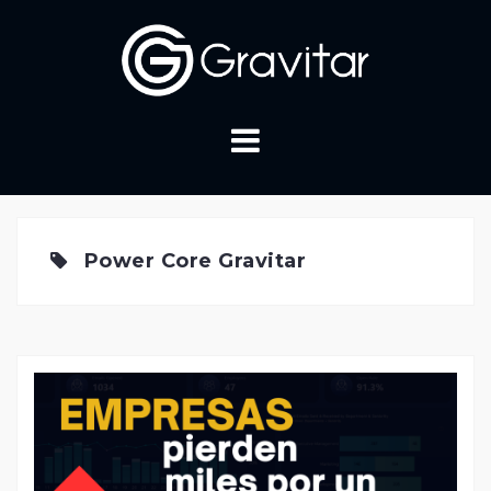
Skip
to
content
Power Core Gravitar