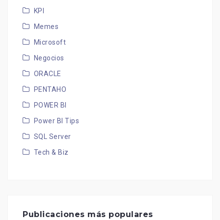
KPI
Memes
Microsoft
Negocios
ORACLE
PENTAHO
POWER BI
Power BI Tips
SQL Server
Tech & Biz
Publicaciones más populares