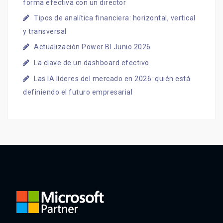
forma efectiva con un director
Tipos de analítica financiera: horizontal, vertical
y transversal
Actualización Power BI Junio 2026
La clave de un dashboard efectivo
Las IA líderes del mercado en 2026: quién está
definiendo el futuro empresarial