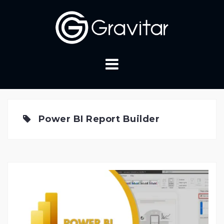
Skip
to
content
Power BI Report Builder