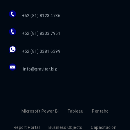
+52 (81) 8123 4736
+52 (81) 8333 7951
+52 (81) 3381 6399
info@gravitar.biz
Microsoft Power BI
Tableau
Pentaho
Report Portal
Business Objects
Capacitación