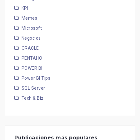
KPI
Memes
Microsoft
Negocios
ORACLE
PENTAHO
POWER BI
Power BI Tips
SQL Server
Tech & Biz
Publicaciones más populares