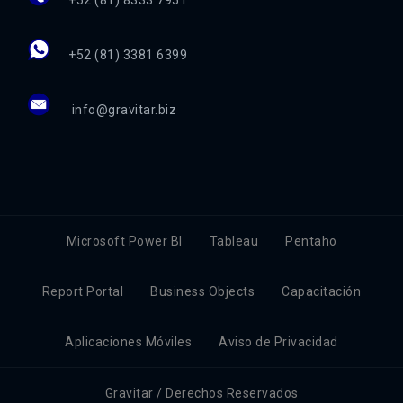
+52 (81) 8333 7951
+52 (81) 3381 6399
info@gravitar.biz
Microsoft Power BI
Tableau
Pentaho
Report Portal
Business Objects
Capacitación
Aplicaciones Móviles
Aviso de Privacidad
Gravitar / Derechos Reservados