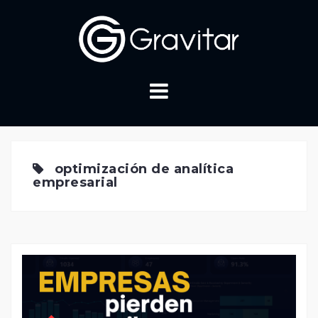
Skip
to
content
optimización de analítica
empresarial