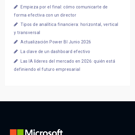
Empieza por el final: cómo comunicarte de
forma efectiva con un director
Tipos de analítica financiera: horizontal, vertical
y transversal
Actualización Power BI Junio 2026
La clave de un dashboard efectivo
Las IA líderes del mercado en 2026: quién está
definiendo el futuro empresarial