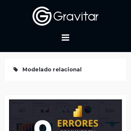
Skip
to
content
Modelado relacional