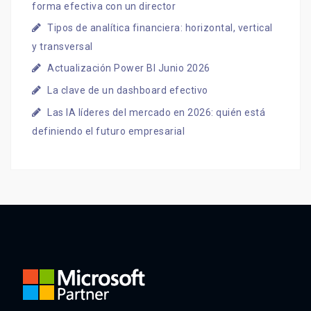
forma efectiva con un director
Tipos de analítica financiera: horizontal, vertical
y transversal
Actualización Power BI Junio 2026
La clave de un dashboard efectivo
Las IA líderes del mercado en 2026: quién está
definiendo el futuro empresarial