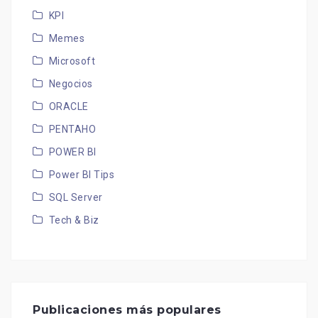
KPI
Memes
Microsoft
Negocios
ORACLE
PENTAHO
POWER BI
Power BI Tips
SQL Server
Tech & Biz
Publicaciones más populares