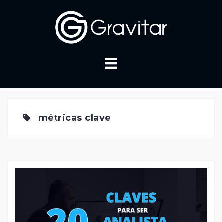
Skip
to
content
métricas clave