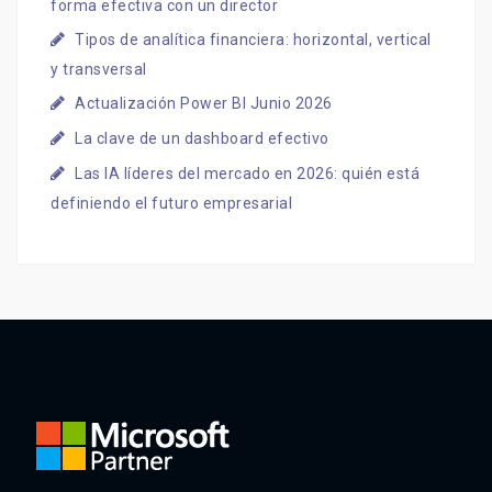
forma efectiva con un director
Tipos de analítica financiera: horizontal, vertical
y transversal
Actualización Power BI Junio 2026
La clave de un dashboard efectivo
Las IA líderes del mercado en 2026: quién está
definiendo el futuro empresarial