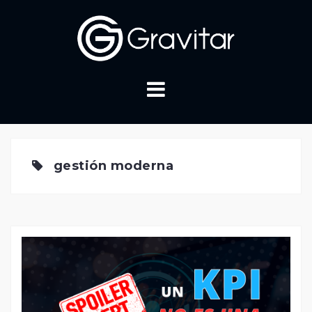
Skip
to
content
gestión moderna