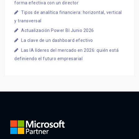
forma efectiva con un director
Tipos de analítica financiera: horizontal, vertical
y transversal
Actualización Power BI Junio 2026
La clave de un dashboard efectivo
Las IA líderes del mercado en 2026: quién está
definiendo el futuro empresarial