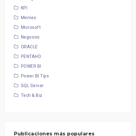
KPI
Memes
Microsoft
Negocios
ORACLE
PENTAHO
POWER BI
Power BI Tips
SQL Server
Tech & Biz
Publicaciones más populares