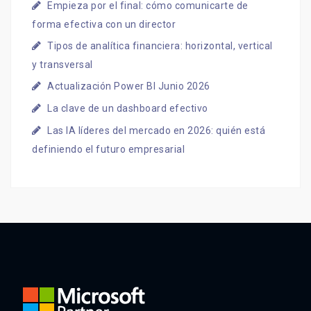
Empieza por el final: cómo comunicarte de
forma efectiva con un director
Tipos de analítica financiera: horizontal, vertical
y transversal
Actualización Power BI Junio 2026
La clave de un dashboard efectivo
Las IA líderes del mercado en 2026: quién está
definiendo el futuro empresarial