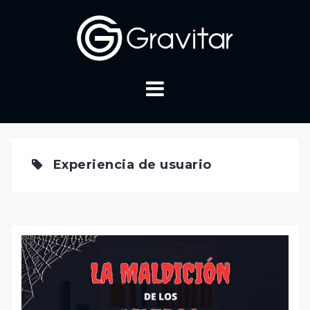
Skip
to
content
Experiencia de usuario