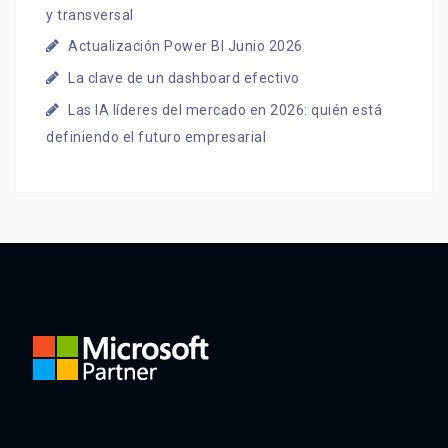
y transversal
Actualización Power BI Junio 2026
La clave de un dashboard efectivo
Las IA líderes del mercado en 2026: quién está
definiendo el futuro empresarial