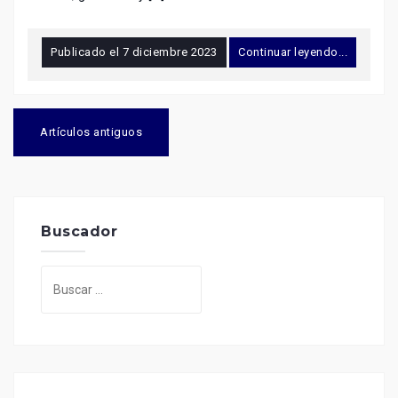
Publicado el
7 diciembre 2023
Continuar leyendo...
Navegación
de
Artículos antiguos
entradas
Buscador
Buscar: