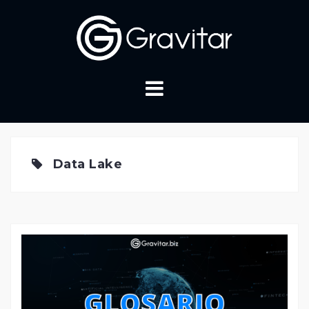
Skip
to
content
Data Lake