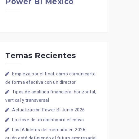
Power BI Mexico
Temas Recientes
Empieza por el final: cómo comunicarte
de forma efectiva con un director
Tipos de analítica financiera: horizontal,
vertical y transversal
Actualización Power BI Junio 2026
La clave de un dashboard efectivo
Las IA líderes del mercado en 2026:
quién está definiendo el futuro empresarial