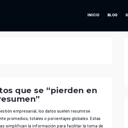
INICIO
BLOG
S
tos que se “pierden en
 resumen”
gestión empresarial, los datos suelen resumirse
te promedios, totales o porcentajes globales. Estas
as simplifican la información para facilitar la toma de