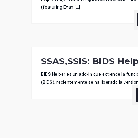
(featuring Evan […]
SSAS,SSIS: BIDS Hel
BIDS Helper es un add-in que extiende la func
(BIDS), recientemente se ha liberado la versio