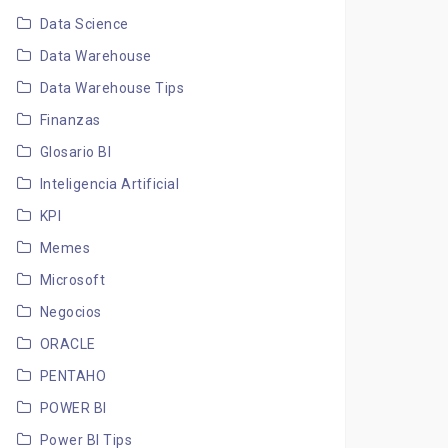
Data Science
Data Warehouse
Data Warehouse Tips
Finanzas
Glosario BI
Inteligencia Artificial
KPI
Memes
Microsoft
Negocios
ORACLE
PENTAHO
POWER BI
Power BI Tips