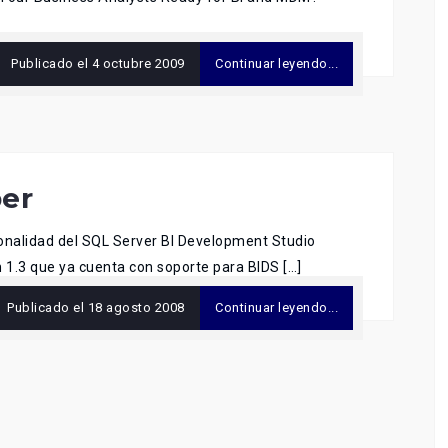
Publicado el
4 octubre 2009
Continuar leyendo...
per
ionalidad del SQL Server BI Development Studio
n 1.3 que ya cuenta con soporte para BIDS […]
Publicado el
18 agosto 2008
Continuar leyendo...