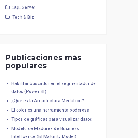
SQL Server
Tech & Biz
Publicaciones más
populares
Habilitar buscador en el segmentador de
datos (Power BI)
¿Qué es la Arquitectura Medallion?
El color es una herramienta poderosa
Tipos de gráficas para visualizar datos
Modelo de Madurez de Business
Intelligence (BI Maturity Model)