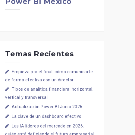
Power BI Mexico
Temas Recientes
Empieza por el final: cómo comunicarte
de forma efectiva con un director
Tipos de analítica financiera: horizontal,
vertical y transversal
Actualización Power BI Junio 2026
La clave de un dashboard efectivo
Las IA líderes del mercado en 2026:
quién está definiendo el futuro empresarial