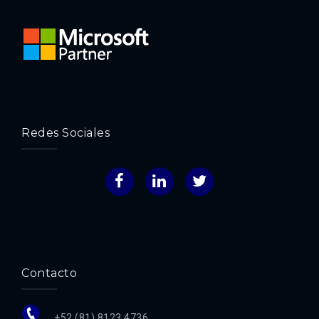
Redes Sociales
Facebook
LinkedIn
Twitter
Contacto
+52 (81) 8123 4736