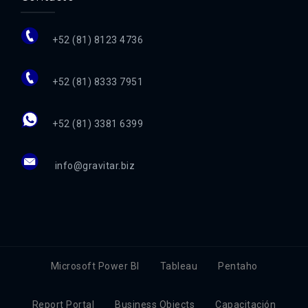
+52 (81) 8123 4736
+52 (81) 8333 7951
+52 (81) 3381 6399
info@gravitar.biz
Microsoft Power BI
Tableau
Pentaho
Report Portal
Business Objects
Capacitación