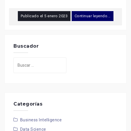
Publicado el
5 enero 2023
Continuar leyendo...
Buscador
Buscar:
Categorías
Business Intelligence
Data Science