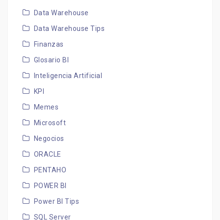
Data Warehouse
Data Warehouse Tips
Finanzas
Glosario BI
Inteligencia Artificial
KPI
Memes
Microsoft
Negocios
ORACLE
PENTAHO
POWER BI
Power BI Tips
SQL Server