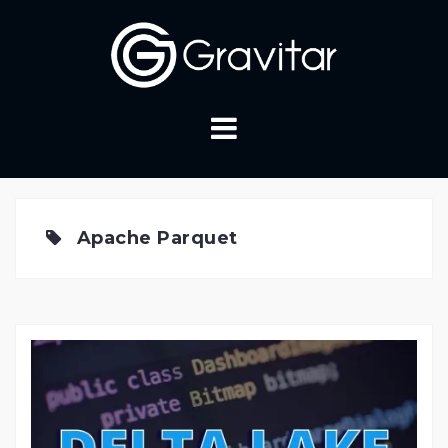
Skip
to
content
Apache Parquet