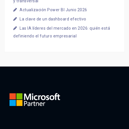
y transversal
Actualización Power BI Junio 2026
La clave de un dashboard efectivo
Las IA líderes del mercado en 2026: quién está
definiendo el futuro empresarial