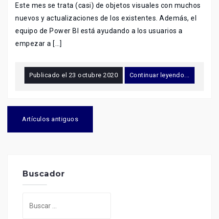
Este mes se trata (casi) de objetos visuales con muchos
nuevos y actualizaciones de los existentes. Además, el
equipo de Power BI está ayudando a los usuarios a
empezar a […]
Publicado el
23 octubre 2020
Continuar leyendo...
Navegación
de
Artículos antiguos
entradas
Buscador
Buscar: