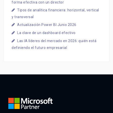
forma efectiva con un director
Tipos de analítica financiera: horizontal, vertical
y transversal
Actualización Power BI Junio 2026
La clave de un dashboard efectivo
Las IA líderes del mercado en 2026: quién está
definiendo el futuro empresarial