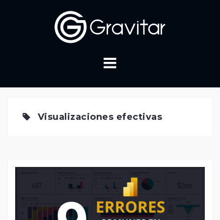
Skip
to
content
Visualizaciones efectivas