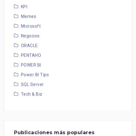
KPI
Memes
Microsoft
Negocios
ORACLE
PENTAHO
POWER BI
Power BI Tips
SQL Server
Tech & Biz
Publicaciones más populares