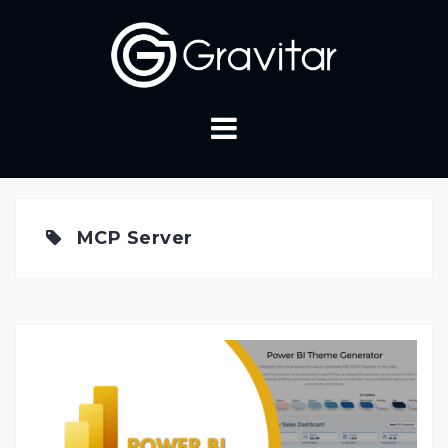
Skip
to
content
MCP Server