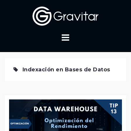
Skip
to
content
Indexación en Bases de Datos