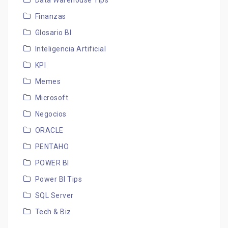
Data Warehouse Tips
Finanzas
Glosario BI
Inteligencia Artificial
KPI
Memes
Microsoft
Negocios
ORACLE
PENTAHO
POWER BI
Power BI Tips
SQL Server
Tech & Biz