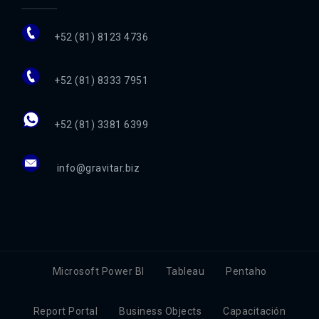
+52 (81) 8123 4736
+52 (81) 8333 7951
+52 (81) 3381 6399
info@gravitar.biz
Microsoft Power BI
Tableau
Pentaho
Report Portal
Business Objects
Capacitación