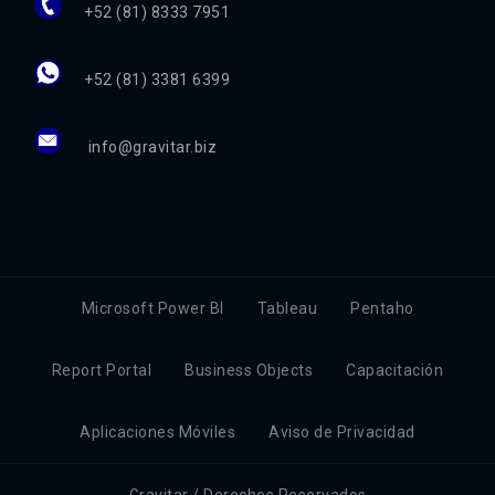
+52 (81) 8333 7951
+52 (81) 3381 6399
info@gravitar.biz
Microsoft Power BI
Tableau
Pentaho
Report Portal
Business Objects
Capacitación
Aplicaciones Móviles
Aviso de Privacidad