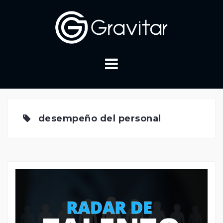
Skip
to
content
desempeño del personal